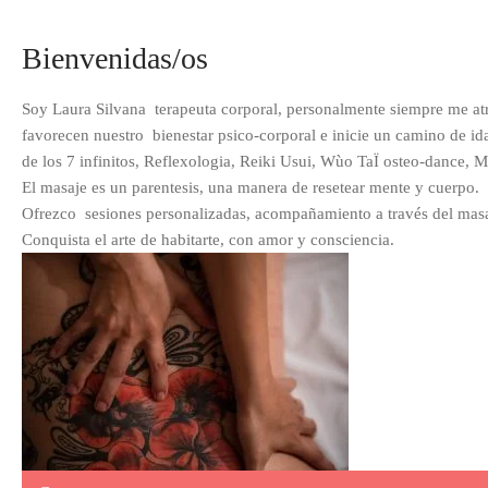
Bienvenidas/os
Soy Laura Silvana terapeuta corporal, personalmente siempre me atrajo
favorecen nuestro bienestar psico-corporal e inicie un camino de id
de los 7 infinitos, Reflexologia, Reiki Usui, Wùo TaÏ osteo-dance, 
El masaje es un parentesis, una manera de resetear mente y cuerpo.
Ofrezco sesiones personalizadas, acompañamiento a través del masa
Conquista el arte de habitarte, con amor y consciencia.