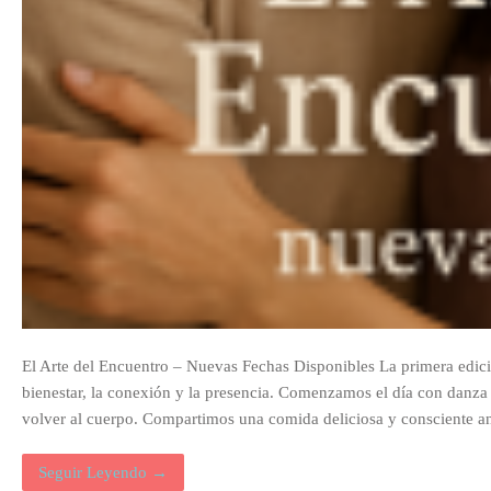
El Arte del Encuentro – Nuevas Fechas Disponibles La primera edició
bienestar, la conexión y la presencia. Comenzamos el día con danza o
volver al cuerpo. Compartimos una comida deliciosa y consciente 
Seguir Leyendo →