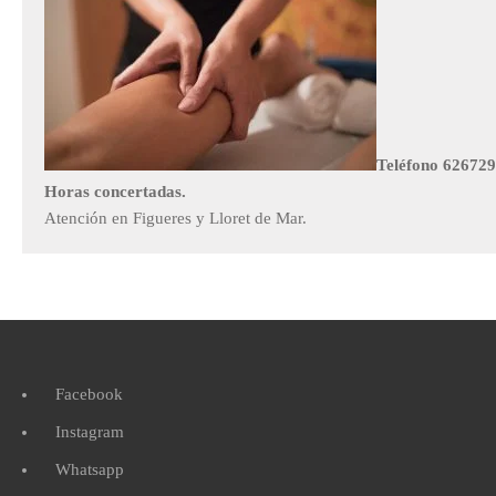
Teléfono 62672
Horas concertadas.
Atención en Figueres y Lloret de Mar.
Facebook
Instagram
Whatsapp